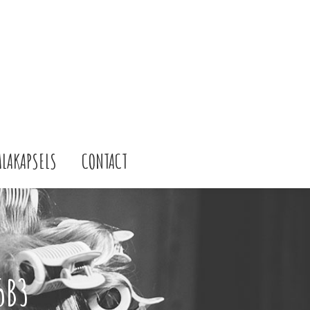
ALAKAPSELS
CONTACT
5B3