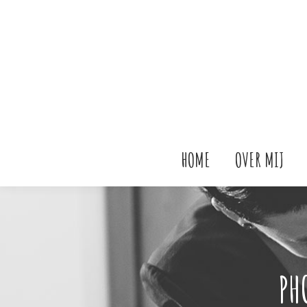
HOME
OVER MIJ
PH