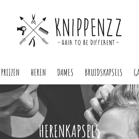
PRIJZEN
HEREN
DAMES
BRUIDSKAPSELS
G
HERENKAPSEL5