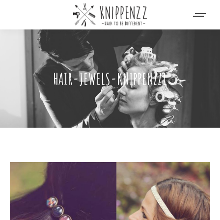
HAIR-JEWELS-KNIPPENZZ1