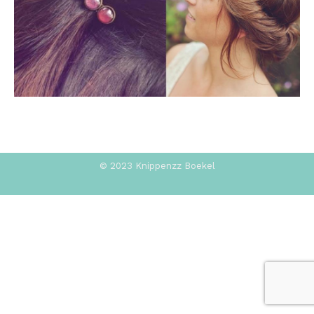
© 2023 Knippenzz Boekel